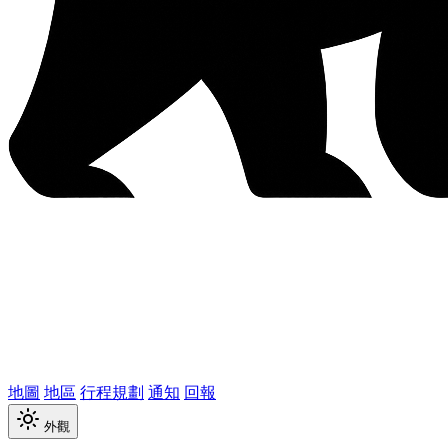
地圖
地區
行程規劃
通知
回報
外觀