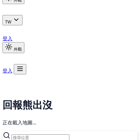
外觀
TW
登入
外觀
登入
回報熊出沒
正在載入地圖...