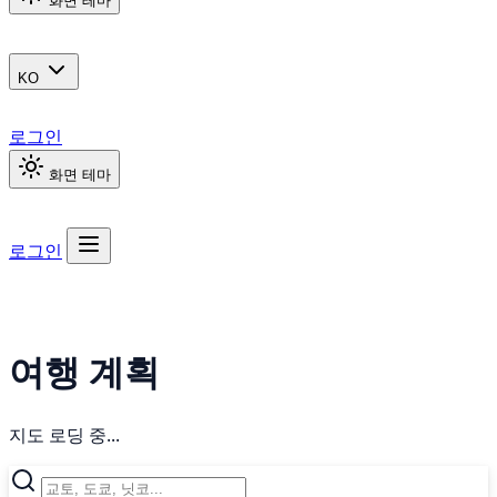
화면 테마
KO
로그인
화면 테마
로그인
여행 계획
지도 로딩 중...