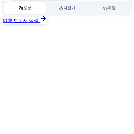
도보
자전거
차량
여행 보고서 탐색