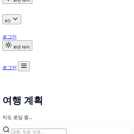
화면 테마
KO
로그인
화면 테마
로그인
여행 계획
지도 로딩 중...