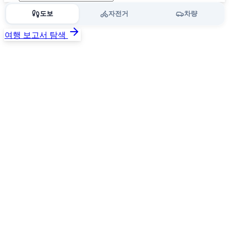
도보
자전거
차량
여행 보고서 탐색