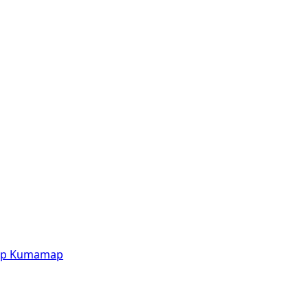
p
Kumamap