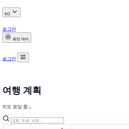
KO
로그인
화면 테마
로그인
여행 계획
지도 로딩 중...