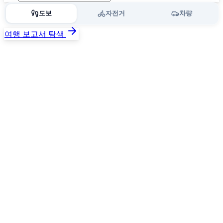
도보
자전거
차량
여행 보고서 탐색