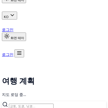
화면 테마
KO
로그인
화면 테마
로그인
여행 계획
지도 로딩 중...