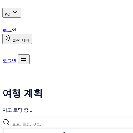
KO
로그인
화면 테마
로그인
여행 계획
지도 로딩 중...