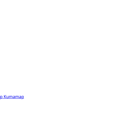
p
Kumamap