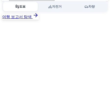
도보
자전거
차량
여행 보고서 탐색