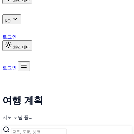
화면 테마
KO
로그인
화면 테마
로그인
여행 계획
지도 로딩 중...