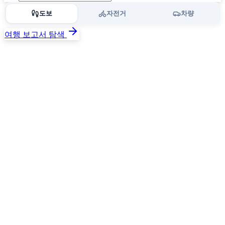
도보
자전거
차량
여행 보고서 탐색