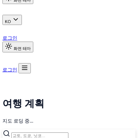
화면 테마
KO
로그인
화면 테마
로그인
여행 계획
지도 로딩 중...