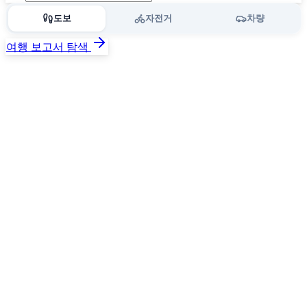
도보
자전거
차량
여행 보고서 탐색