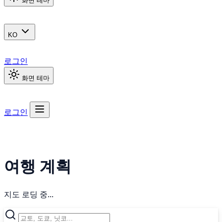
화면 테마
KO
로그인
화면 테마
로그인
여행 계획
지도 로딩 중...