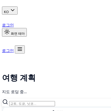
KO
로그인
화면 테마
로그인
여행 계획
지도 로딩 중...