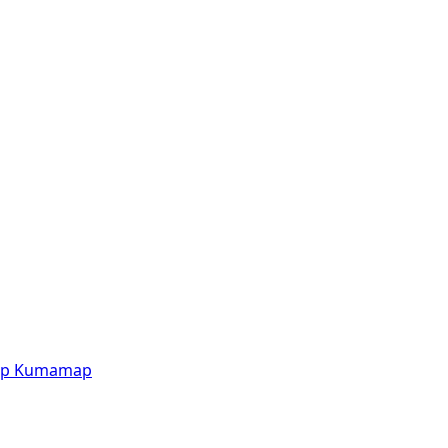
p
Kumamap