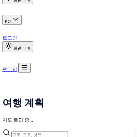
화면 테마
KO
로그인
화면 테마
로그인
여행 계획
지도 로딩 중...