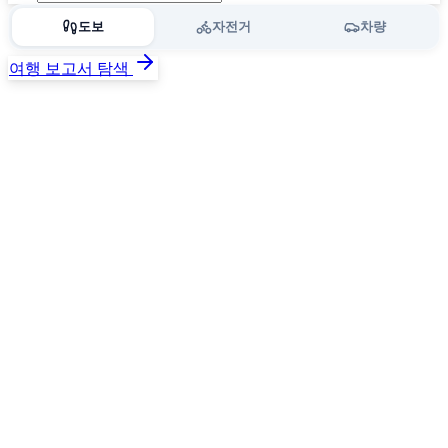
도보
자전거
차량
여행 보고서 탐색