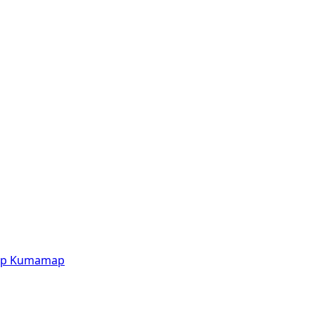
p
Kumamap