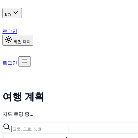
KO
로그인
화면 테마
로그인
여행 계획
지도 로딩 중...