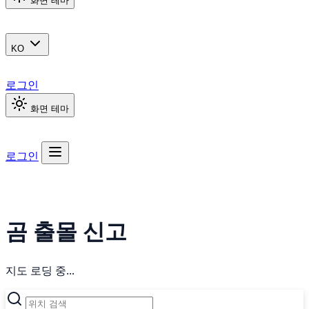
화면 테마
KO
로그인
화면 테마
로그인
곰 출몰 신고
지도 로딩 중...