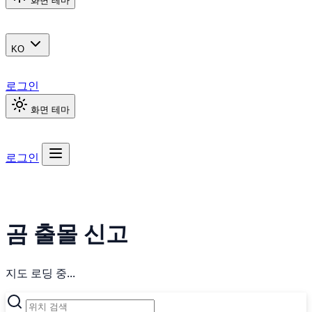
화면 테마
KO
로그인
화면 테마
로그인
곰 출몰 신고
지도 로딩 중...