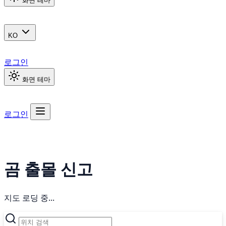
화면 테마
KO
로그인
화면 테마
로그인
곰 출몰 신고
지도 로딩 중...