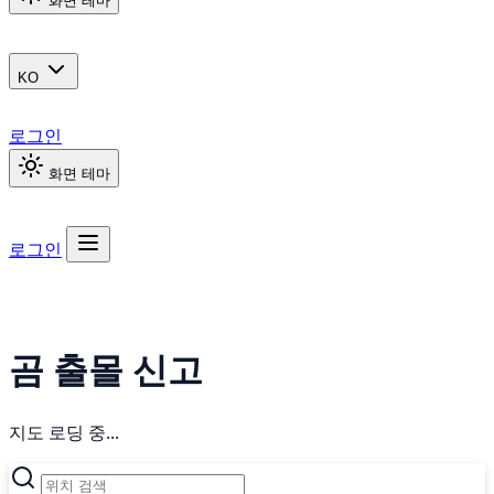
화면 테마
KO
로그인
화면 테마
로그인
곰 출몰 신고
지도 로딩 중...