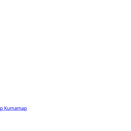
p
Kumamap