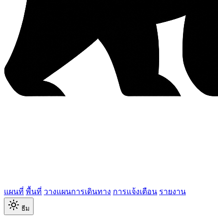
แผนที่
พื้นที่
วางแผนการเดินทาง
การแจ้งเตือน
รายงาน
ธีม