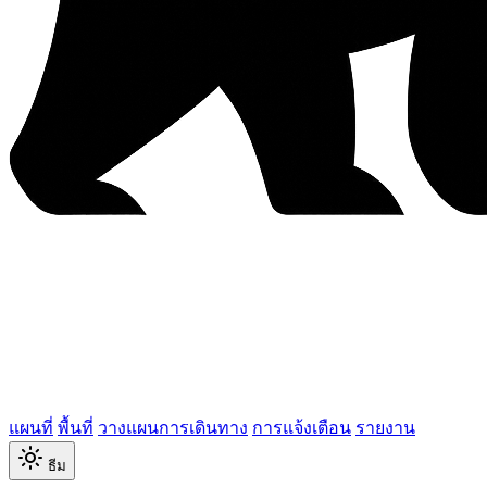
แผนที่
พื้นที่
วางแผนการเดินทาง
การแจ้งเตือน
รายงาน
ธีม