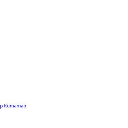
p
Kumamap