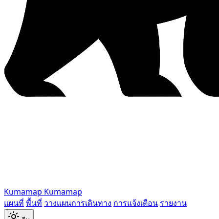
Kumamap
Kumamap
แผนที่
พื้นที่
วางแผนการเดินทาง
การแจ้งเตือน
รายงาน