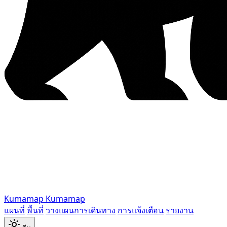
Kumamap
Kumamap
แผนที่
พื้นที่
วางแผนการเดินทาง
การแจ้งเตือน
รายงาน