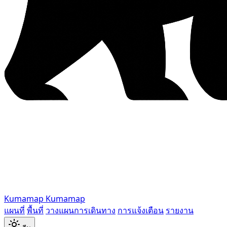
Kumamap
Kumamap
แผนที่
พื้นที่
วางแผนการเดินทาง
การแจ้งเตือน
รายงาน