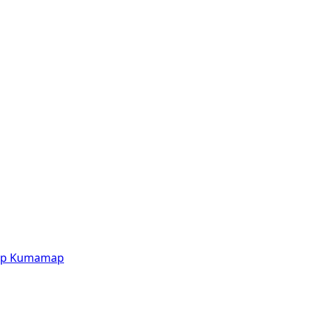
p
Kumamap