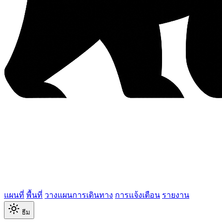
แผนที่
พื้นที่
วางแผนการเดินทาง
การแจ้งเตือน
รายงาน
ธีม