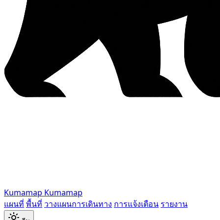
Kumamap
Kumamap
แผนที่
พื้นที่
วางแผนการเดินทาง
การแจ้งเตือน
รายงาน