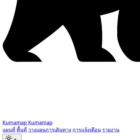
Kumamap
Kumamap
แผนที่
พื้นที่
วางแผนการเดินทาง
การแจ้งเตือน
รายงาน