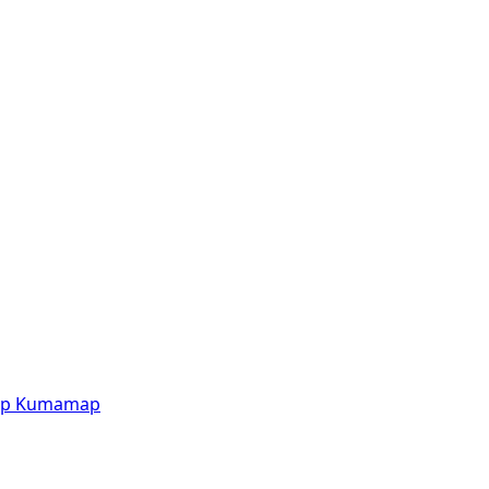
p
Kumamap