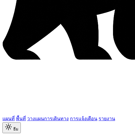
แผนที่
พื้นที่
วางแผนการเดินทาง
การแจ้งเตือน
รายงาน
ธีม