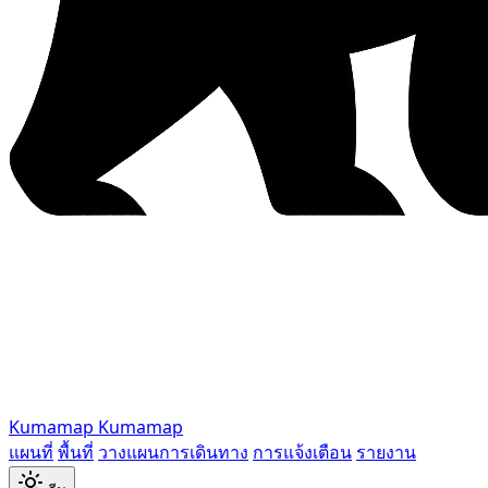
Kumamap
Kumamap
แผนที่
พื้นที่
วางแผนการเดินทาง
การแจ้งเตือน
รายงาน