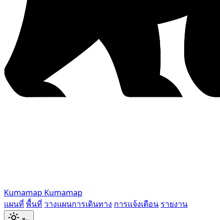
Kumamap
Kumamap
แผนที่
พื้นที่
วางแผนการเดินทาง
การแจ้งเตือน
รายงาน