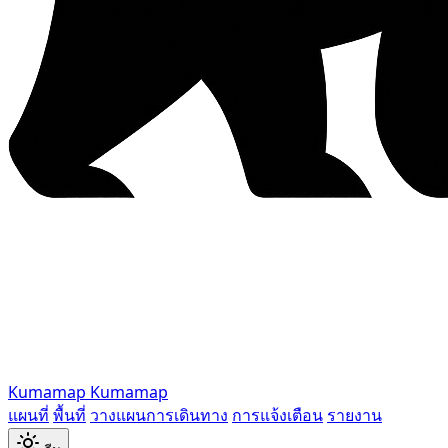
Kumamap
Kumamap
แผนที่
พื้นที่
วางแผนการเดินทาง
การแจ้งเตือน
รายงาน