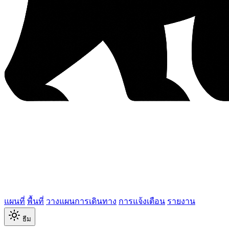
แผนที่
พื้นที่
วางแผนการเดินทาง
การแจ้งเตือน
รายงาน
ธีม