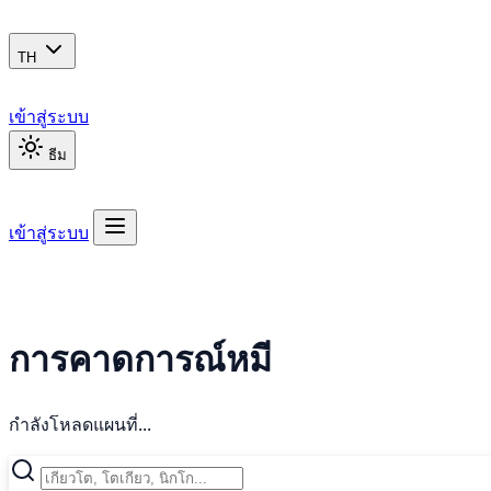
TH
เข้าสู่ระบบ
ธีม
เข้าสู่ระบบ
การคาดการณ์หมี
กำลังโหลดแผนที่...