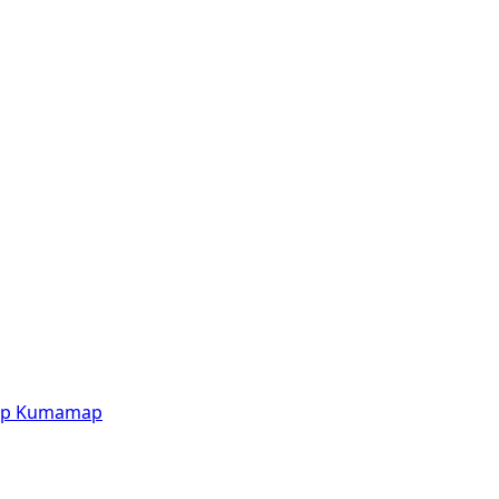
p
Kumamap