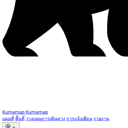
Kumamap
Kumamap
แผนที่
พื้นที่
วางแผนการเดินทาง
การแจ้งเตือน
รายงาน