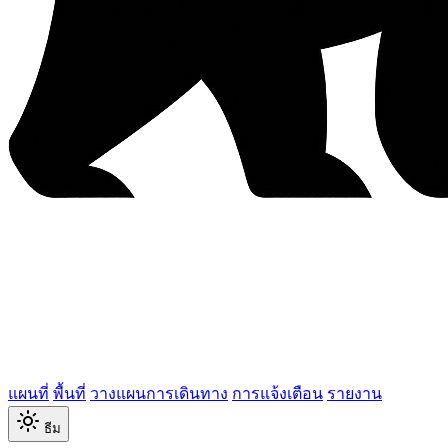
แผนที่
พื้นที่
วางแผนการเดินทาง
การแจ้งเตือน
รายงาน
ธีม