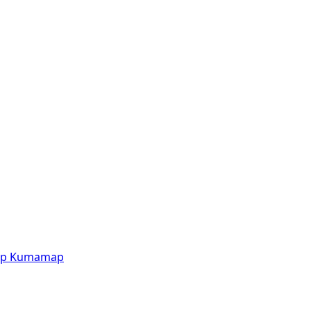
p
Kumamap