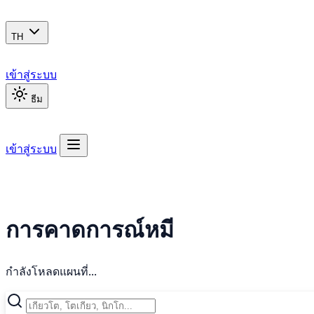
TH
เข้าสู่ระบบ
ธีม
เข้าสู่ระบบ
การคาดการณ์หมี
กำลังโหลดแผนที่...