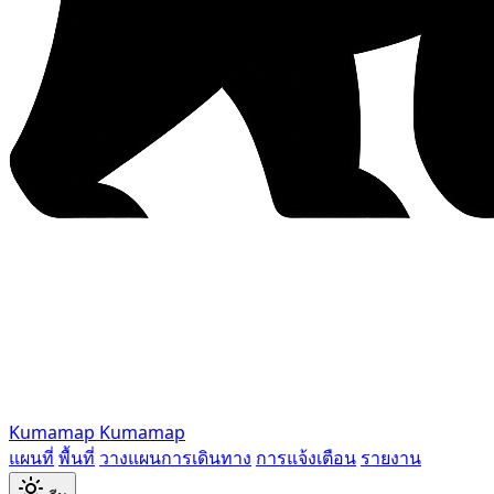
Kumamap
Kumamap
แผนที่
พื้นที่
วางแผนการเดินทาง
การแจ้งเตือน
รายงาน