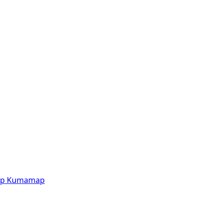
p
Kumamap