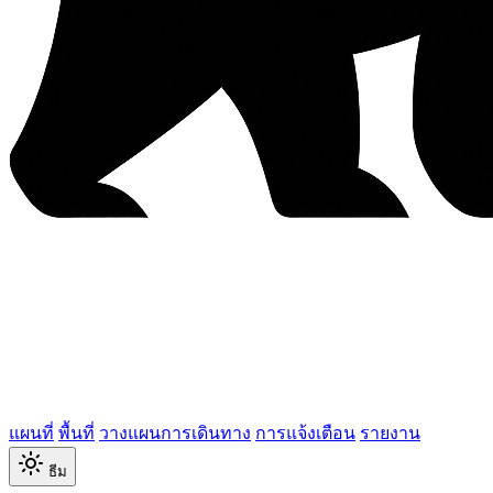
แผนที่
พื้นที่
วางแผนการเดินทาง
การแจ้งเตือน
รายงาน
ธีม