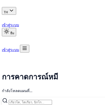
TH
เข้าสู่ระบบ
ธีม
เข้าสู่ระบบ
การคาดการณ์หมี
กำลังโหลดแผนที่...