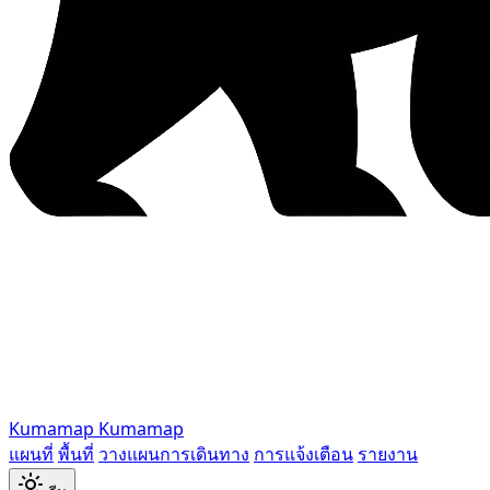
Kumamap
Kumamap
แผนที่
พื้นที่
วางแผนการเดินทาง
การแจ้งเตือน
รายงาน