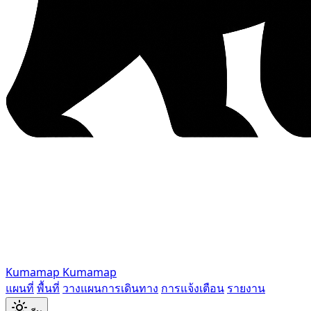
Kumamap
Kumamap
แผนที่
พื้นที่
วางแผนการเดินทาง
การแจ้งเตือน
รายงาน