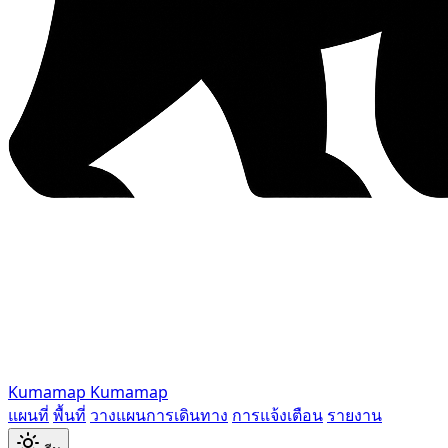
Kumamap
Kumamap
แผนที่
พื้นที่
วางแผนการเดินทาง
การแจ้งเตือน
รายงาน