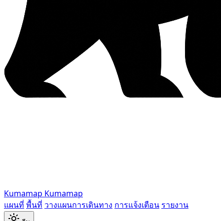
Kumamap
Kumamap
แผนที่
พื้นที่
วางแผนการเดินทาง
การแจ้งเตือน
รายงาน