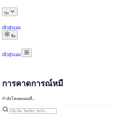
TH
เข้าสู่ระบบ
ธีม
เข้าสู่ระบบ
การคาดการณ์หมี
กำลังโหลดแผนที่...