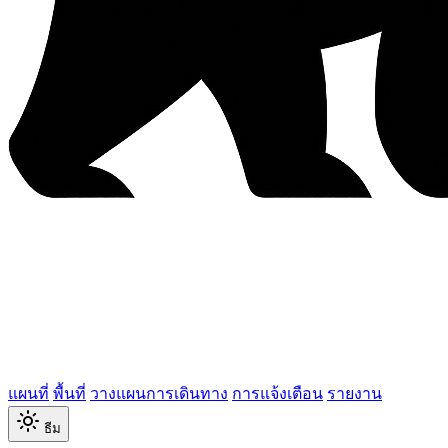
แผนที่
พื้นที่
วางแผนการเดินทาง
การแจ้งเตือน
รายงาน
ธีม