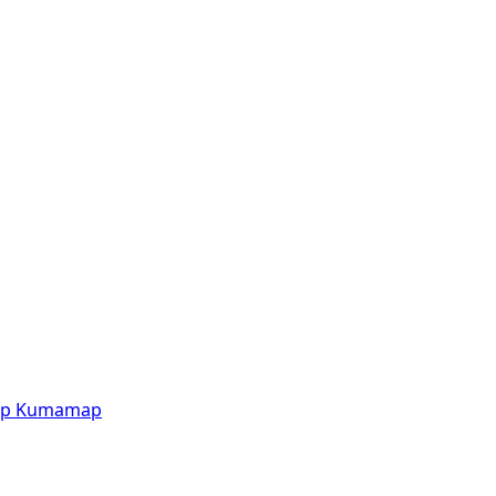
p
Kumamap