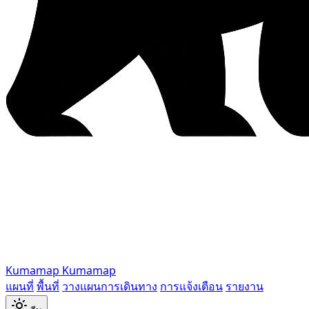
Kumamap
Kumamap
แผนที่
พื้นที่
วางแผนการเดินทาง
การแจ้งเตือน
รายงาน