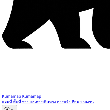
Kumamap
Kumamap
แผนที่
พื้นที่
วางแผนการเดินทาง
การแจ้งเตือน
รายงาน