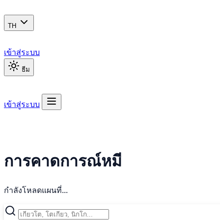
TH
เข้าสู่ระบบ
ธีม
เข้าสู่ระบบ
การคาดการณ์หมี
กำลังโหลดแผนที่...