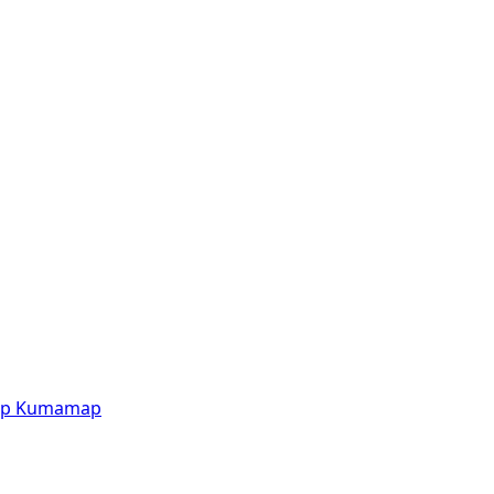
p
Kumamap