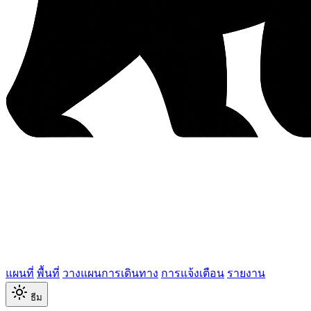
แผนที่
พื้นที่
วางแผนการเดินทาง
การแจ้งเตือน
รายงาน
ธีม