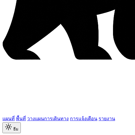
แผนที่
พื้นที่
วางแผนการเดินทาง
การแจ้งเตือน
รายงาน
ธีม