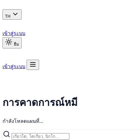
TH
เข้าสู่ระบบ
ธีม
เข้าสู่ระบบ
การคาดการณ์หมี
กำลังโหลดแผนที่...