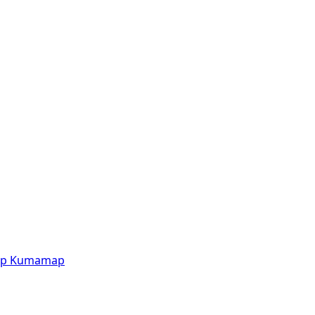
p
Kumamap