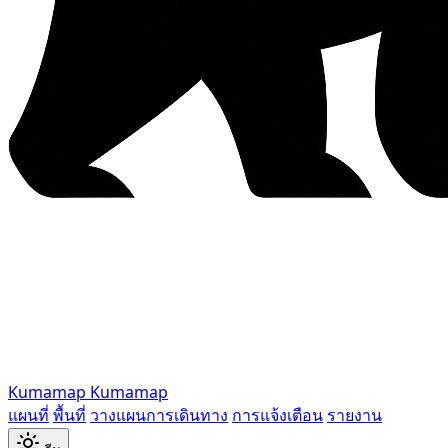
Kumamap
Kumamap
แผนที่
พื้นที่
วางแผนการเดินทาง
การแจ้งเตือน
รายงาน