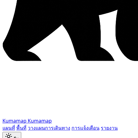
Kumamap
Kumamap
แผนที่
พื้นที่
วางแผนการเดินทาง
การแจ้งเตือน
รายงาน