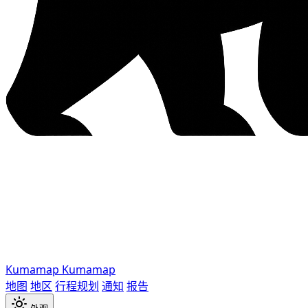
Kumamap
Kumamap
地图
地区
行程规划
通知
报告