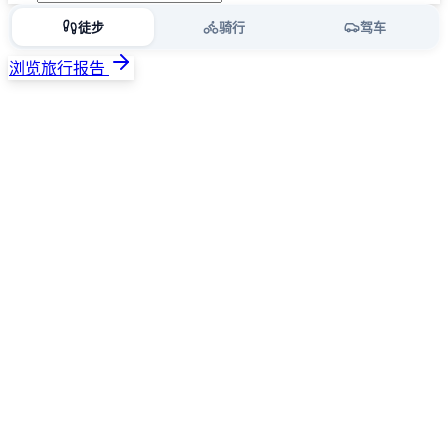
徒步
骑行
驾车
浏览旅行报告