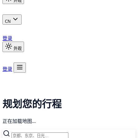
外观
CN
登录
外观
登录
规划您的行程
正在加载地图...