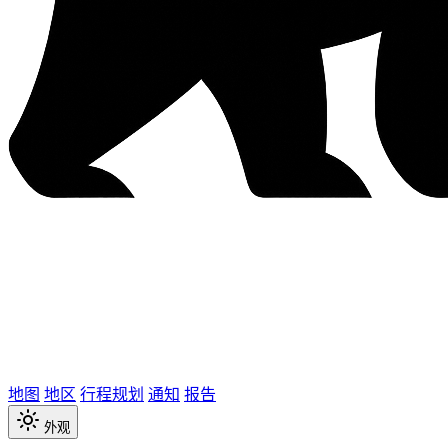
地图
地区
行程规划
通知
报告
外观