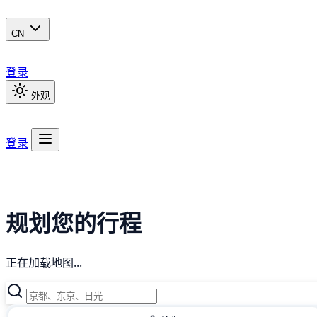
CN
登录
外观
登录
规划您的行程
正在加载地图...