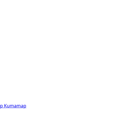
p
Kumamap