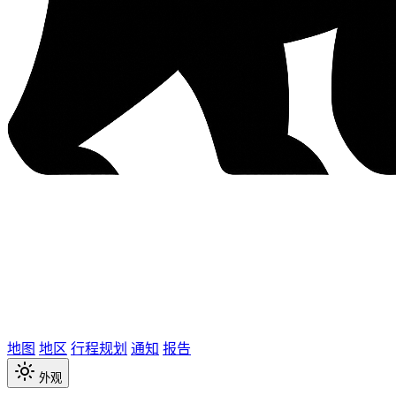
地图
地区
行程规划
通知
报告
外观