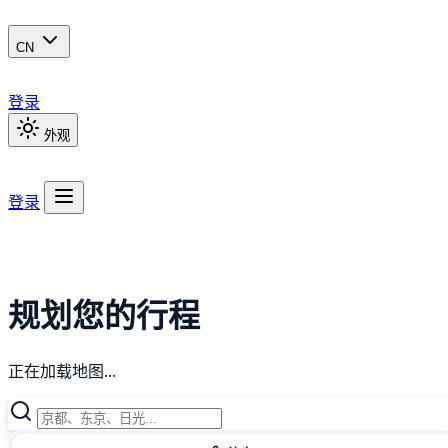
CN
登录
外观
登录
规划您的行程
正在加载地图...