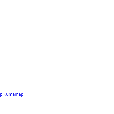
p
Kumamap