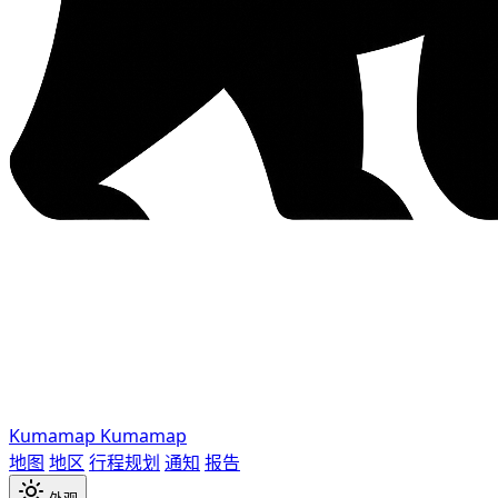
Kumamap
Kumamap
地图
地区
行程规划
通知
报告