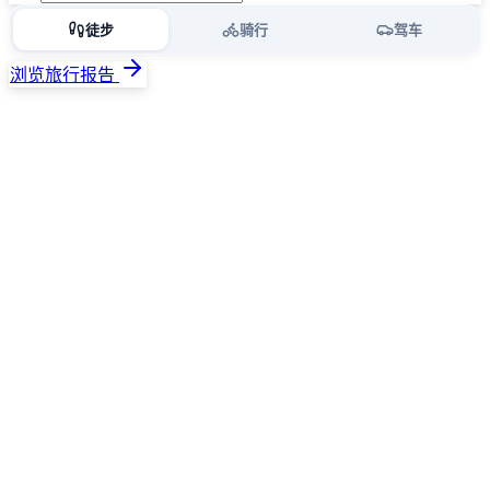
徒步
骑行
驾车
浏览旅行报告