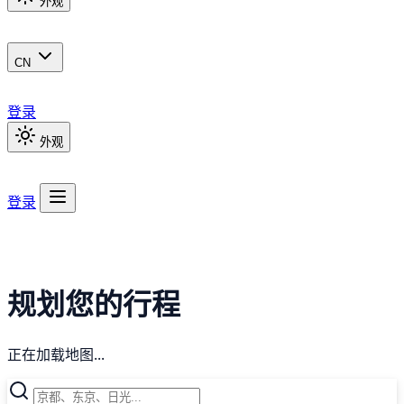
外观
CN
登录
外观
登录
规划您的行程
正在加载地图...