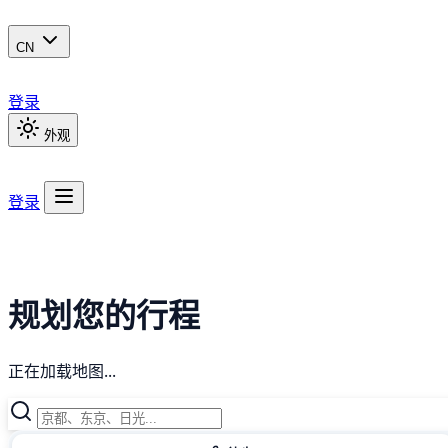
CN
登录
外观
登录
规划您的行程
正在加载地图...