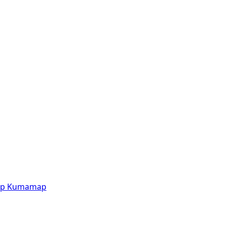
p
Kumamap