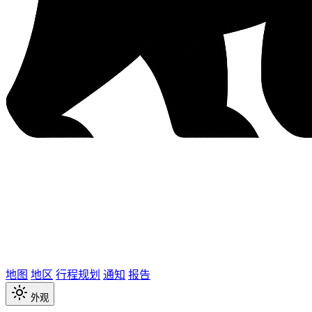
地图
地区
行程规划
通知
报告
外观